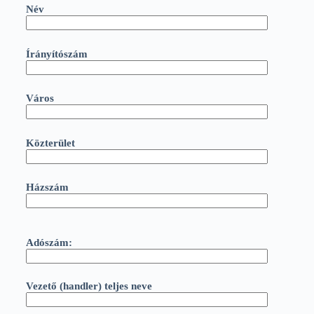
Név
Írányítószám
Város
Közterület
Házszám
Adószám:
Vezető (handler) teljes neve