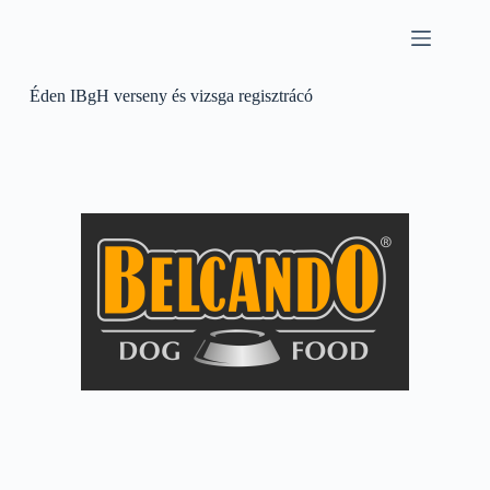
Éden IBgH verseny és vizsga regisztrácó